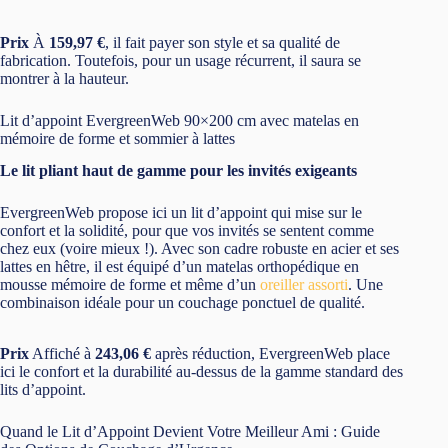
Prix
À
159,97 €
, il fait payer son style et sa qualité de
fabrication. Toutefois, pour un usage récurrent, il saura se
montrer à la hauteur.
Lit d’appoint EvergreenWeb 90×200 cm avec matelas en
mémoire de forme et sommier à lattes
Le lit pliant haut de gamme pour les invités exigeants
EvergreenWeb propose ici un lit d’appoint qui mise sur le
confort et la solidité, pour que vos invités se sentent comme
chez eux (voire mieux !). Avec son cadre robuste en acier et ses
lattes en hêtre, il est équipé d’un matelas orthopédique en
mousse mémoire de forme et même d’un
oreiller assorti
. Une
combinaison idéale pour un couchage ponctuel de qualité.
Prix
Affiché à
243,06 €
après réduction, EvergreenWeb place
ici le confort et la durabilité au-dessus de la gamme standard des
lits d’appoint.
Quand le Lit d’Appoint Devient Votre Meilleur Ami : Guide