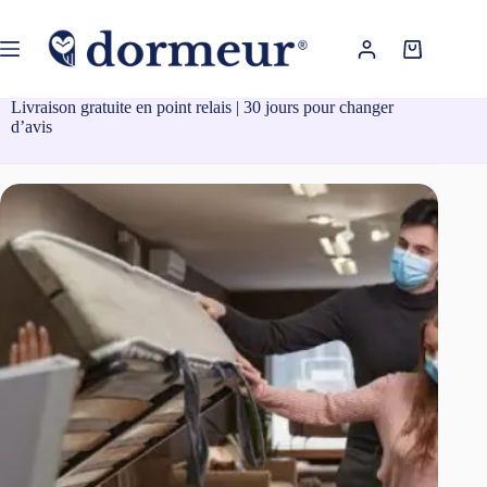
Passer
au
contenu
Panier
d’achat
Livraison gratuite en point relais | 30 jours pour changer
d’avis