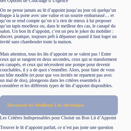
des Options de Couchage d’Urgence
On ne pense jamais au lit d’appoint jusqu’au jour où quelqu’un
frappe à la porte avec une valise et un sourire embarrassé… et
qu’on se rend compte qu’on n’a rien de mieux à lui proposer
qu’un tapis moelleux ou, dans le meilleur des cas, le canapé du
salon. Un bon lit d’appoint, c’est un peu le joker du mobilier :
discret, pratique, toujours prêt à dépanner quand il faut loger un
invité sans chambouler toute la maison.
Mais attention, tous les lits d’appoint ne se valent pas ! Entre
ceux qui se rangent en deux secondes, ceux qui se transforment
en canapés, et ceux qui nécessitent une pompe pour devenir
couchables, il y a de quoi s’emmêler. Alors, pour faire de vous
un hôte modèle (et pour que vos invités ne repartent pas avec
un mal de dos), plongeons dans les critères essentiels à
considérer et les différents types de lits d’appoint disponibles.
Découvrir les Meilleurs Lits électriques
Les Critères Indispensables pour Choisir un Bon Lit d’Appoint
Trouver le lit d’appoint parfait, ce n’est pas juste une question