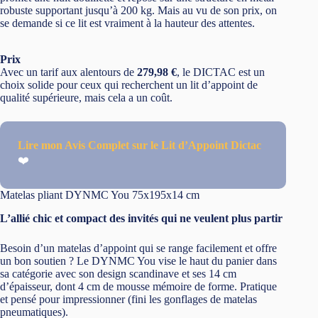
robuste supportant jusqu’à 200 kg. Mais au vu de son prix, on
se demande si ce lit est vraiment à la hauteur des attentes.
Prix
Avec un tarif aux alentours de
279,98 €
, le DICTAC est un
choix solide pour ceux qui recherchent un lit d’appoint de
qualité supérieure, mais cela a un coût.
Lire mon Avis Complet sur le Lit d’Appoint Dictac
❤️
Matelas pliant DYNMC You 75x195x14 cm
L’allié chic et compact des invités qui ne veulent plus partir
Besoin d’un matelas d’appoint qui se range facilement et offre
un bon soutien ? Le DYNMC You vise le haut du panier dans
sa catégorie avec son design scandinave et ses 14 cm
d’épaisseur, dont 4 cm de mousse mémoire de forme. Pratique
et pensé pour impressionner (fini les gonflages de matelas
pneumatiques).