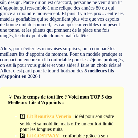
sûr, design. Parce qu’on est d’accord, personne ne veut d’un lit
d’appoint qui ressemble à une relique des années 80 ou qui
grince au moindre mouvement. Et puis il y a les prix… entre les
matelas gonflables qui se dégonflent plus vite que vos espoirs
de bonne nuit de sommeil, les canapés convertibles qui pèsent
une tonne, et les pliants qui prennent de la place une fois
rangés, le choix peut vite donner mal à la tête.
Alors, pour éviter les mauvaises surprises, on a comparé les
meilleurs lits d’appoint du moment. Pour un modèle pratique et
compact ou encore un lit confortable pour les séjours prolongés,
on est là pour vous guider et vous aider à faire un choix éclairé.
Allez, c’est parti pour le tour d’horizon des
5 meilleurs lits
d’appoint en 2026
!
💡
Pas le temps de tout lire ? Voici mon TOP 5 des
Meilleurs Lits d’Appoints :
1️⃣
Lit Beautissu Venetia
: idéal pour son cadre
solide et sa mobilité, mais offre un confort limité
pour les longues nuits.
2️⃣
Lit COSTWAY
: confortable grâce à son