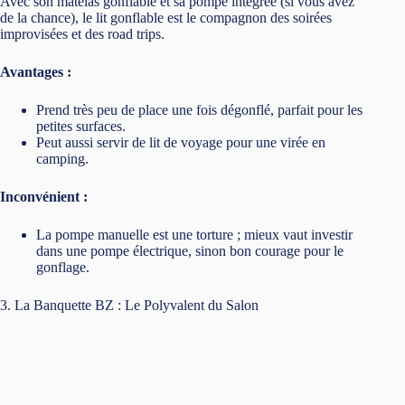
dans une pompe électrique, sinon bon courage pour le
gonflage.
3. La Banquette BZ : Le Polyvalent du Salon
Le BZ, c’est le canapé-lit version pratique. D’un simple geste, il
passe de canapé à lit en quelques secondes. Idéal pour ceux qui
aiment avoir un meuble deux-en-un.
Avantages :
Esthétiquement, il se fond bien dans un salon.
Se déplie facilement pour accueillir un invité en urgence.
Inconvénient :
Le matelas est parfois un peu ferme ; n’espérez pas le
confort d’un vrai lit.
4. La Banquette Futon : L’Alternative Zen