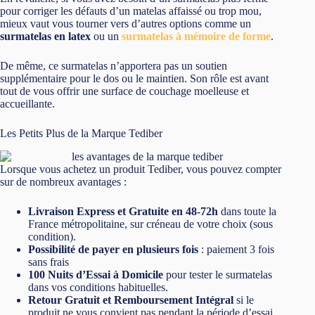
pour corriger les défauts d’un matelas affaissé ou trop mou,
mieux vaut vous tourner vers d’autres options comme un
surmatelas en latex
ou un
surmatelas à mémoire de forme
.
De même, ce surmatelas n’apportera pas un soutien
supplémentaire pour le dos ou le maintien. Son rôle est avant
tout de vous offrir une surface de couchage moelleuse et
accueillante.
Les Petits Plus de la Marque Tediber
Lorsque vous achetez un produit Tediber, vous pouvez compter
sur de nombreux avantages :
Livraison Express et Gratuite en 48-72h
dans toute la
France métropolitaine, sur créneau de votre choix (sous
condition).
Possibilité de payer en plusieurs fois
: paiement 3 fois
sans frais
100 Nuits d’Essai à Domicile
pour tester le surmatelas
dans vos conditions habituelles.
Retour Gratuit et Remboursement Intégral
si le
produit ne vous convient pas pendant la période d’essai.