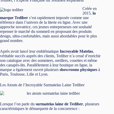
Tediber, l’Experte Française du Sommeil Réparateur
Créée en
2015,
la
marque Tediber
s’est rapidement imposée comme une
référence dans l’univers de la literie en ligne. Avec une
approche novatrice, ces jeunes entrepreneurs ont souhaité
repenser le marché du sommeil en proposant des produits
design, ultra-confortables, mais aussi abordables pour le plus
grand nombre.
Après avoir lancé leur emblématique
Incroyable Matelas
,
véritable succès auprès des clients, Tediber n’a cessé d’enrichir
son catalogue avec des sommiers, oreillers, couettes et même
des canapés-lits. Parallèlement à leur boutique en ligne, la
marque a également ouvert plusieurs
showrooms physiques
à
Paris, Toulouse, Lille et Lyon.
Les Atouts de l’Incroyable Surmatelas Laine Tediber
Lorsque l’on parle du
surmatelas laine de Tediber
, plusieurs
caractéristiques le démarquent de la concurrence :