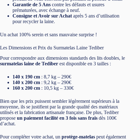
Garantie de 5 Ans
contre les défauts et usures
prématurées, avec échange à neuf.
Consigne et Avoir sur Achat
après 5 ans d’utilisation
pour recycler la laine.
Un achat 100% serein et sans mauvaise surprise !
Les Dimensions et Prix du Surmatelas Laine Tediber
Pour correspondre aux dimensions standards des lits doubles, le
surmatelas laine de Tediber
est disponible en 3 tailles :
140 x 190 cm
: 8,7 kg – 290€
140 x 200 cm
: 9,2 kg – 290€
160 x 200 cm
: 10,5 kg – 330€
Bien que les prix puissent sembler légèrement supérieurs à la
moyenne, ils se justifient par la grande qualité des matériaux
utilisés et la fabrication artisanale française. De plus, Tediber
propose
un paiement facilité en 3 fois sans frais
dès 100€
d’achat.
Pour compléter votre achat, un
protège-matelas
peut également