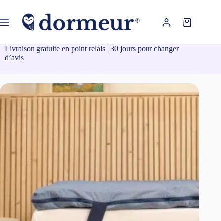
Passer
au
contenu
Panier
d’achat
Livraison gratuite en point relais | 30 jours pour changer
d’avis