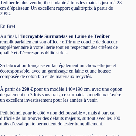
Tediber le plus vendu, il est adapté à tous les matelas jusqu’à 28
cm d’épaisseur. Un excellent rapport qualité/prix à partir de
299€.
En Bref
Au final, l’
Incroyable Surmatelas en Laine de Tediber
remplit parfaitement son office : offrir une couche de douceur
supplémentaire à votre literie tout en respectant des critères de
qualité et d’écoresponsabilité stricts.
Sa fabrication française en fait également un choix éthique et
écoresponsable, avec un garnissage en laine et une housse
composée de coton bio et de matériaux recyclés.
À partir de
290 €
pour un modèle 140×190 cm, avec une option
de paiement en 3 fois sans frais, ce surmatelas moelleux s’avère
un excellent investissement pour les années à venir.
Petit bémol pour le côté « non déhoussable », mais à part ça,
difficile de lui trouver des défauts majeurs, surtout avec les 100
nuits d’essai qui te permettent de tester tranquillement.