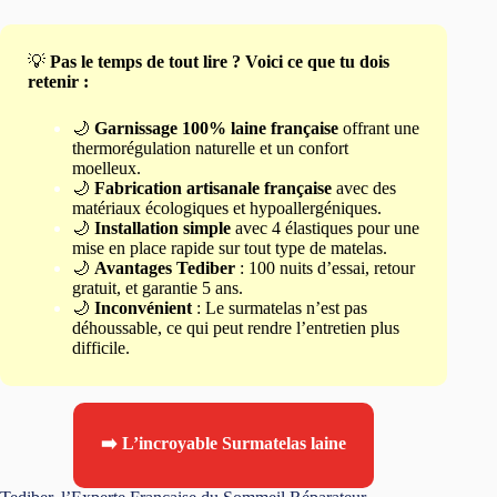
💡
Pas le temps de tout lire ? Voici ce que tu dois
retenir :
🌙
Garnissage 100% laine française
offrant une
thermorégulation naturelle et un confort
moelleux.
🌙
Fabrication artisanale française
avec des
matériaux écologiques et hypoallergéniques.
🌙
Installation simple
avec 4 élastiques pour une
mise en place rapide sur tout type de matelas.
🌙
Avantages Tediber
: 100 nuits d’essai, retour
gratuit, et garantie 5 ans.
🌙
Inconvénient
: Le surmatelas n’est pas
déhoussable, ce qui peut rendre l’entretien plus
difficile.
➡️ L’incroyable Surmatelas laine