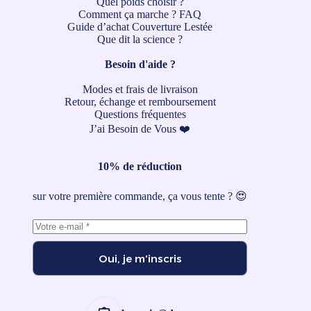
Quel poids choisir ?
Comment ça marche ?
FAQ
Guide d’achat Couverture Lestée
Que dit la science ?
Besoin d'aide ?
Modes et frais de livraison
Retour, échange et remboursement
Questions fréquentes
J’ai Besoin de Vous ❤️
10% de réduction
sur votre première commande, ça vous tente ? 😍
Oui, je m'inscris