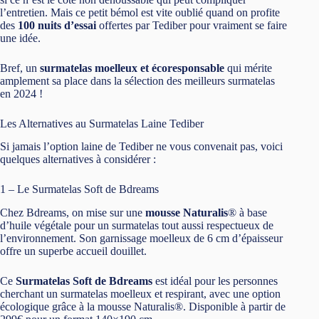
l’entretien. Mais ce petit bémol est vite oublié quand on profite
des
100 nuits d’essai
offertes par Tediber pour vraiment se faire
une idée.
Bref, un
surmatelas moelleux et écoresponsable
qui mérite
amplement sa place dans la sélection des meilleurs surmatelas
en 2024 !
Les Alternatives au Surmatelas Laine Tediber
Si jamais l’option laine de Tediber ne vous convenait pas, voici
quelques alternatives à considérer :
1 – Le Surmatelas Soft de Bdreams
Chez Bdreams, on mise sur une
mousse Naturalis
®
à base
d’huile végétale pour un surmatelas tout aussi respectueux de
l’environnement. Son garnissage moelleux de 6 cm d’épaisseur
offre un superbe accueil douillet.
Ce
Surmatelas Soft de Bdreams
est idéal pour les personnes
cherchant un surmatelas moelleux et respirant, avec une option
écologique grâce à la mousse Naturalis
®
. Disponible à partir de