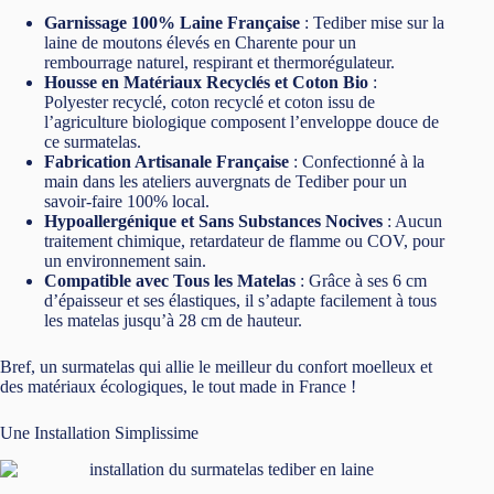
Garnissage 100% Laine Française
: Tediber mise sur la
laine de moutons élevés en Charente pour un
rembourrage naturel, respirant et thermorégulateur.
Housse en Matériaux Recyclés et Coton Bio
:
Polyester recyclé, coton recyclé et coton issu de
l’agriculture biologique composent l’enveloppe douce de
ce surmatelas.
Fabrication Artisanale Française
: Confectionné à la
main dans les ateliers auvergnats de Tediber pour un
savoir-faire 100% local.
Hypoallergénique et Sans Substances Nocives
: Aucun
traitement chimique, retardateur de flamme ou COV, pour
un environnement sain.
Compatible avec Tous les Matelas
: Grâce à ses 6 cm
d’épaisseur et ses élastiques, il s’adapte facilement à tous
les matelas jusqu’à 28 cm de hauteur.
Bref, un surmatelas qui allie le meilleur du confort moelleux et
des matériaux écologiques, le tout made in France !
Une Installation Simplissime