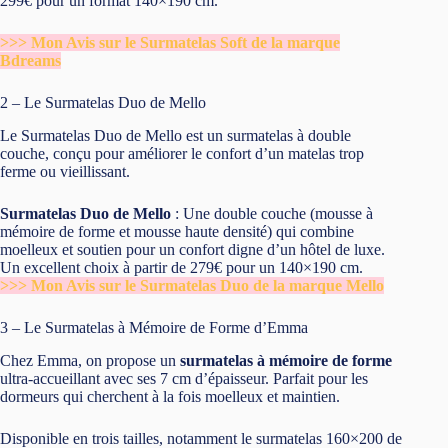
299€ pour un format 140×190 cm.
>>> Mon Avis sur le Surmatelas Soft de la marque
Bdreams
2 – Le Surmatelas Duo de Mello
Le Surmatelas Duo de Mello est un surmatelas à double
couche, conçu pour améliorer le confort d’un matelas trop
ferme ou vieillissant.
Surmatelas Duo de Mello
: Une double couche (mousse à
mémoire de forme et mousse haute densité) qui combine
moelleux et soutien pour un confort digne d’un hôtel de luxe.
Un excellent choix à partir de 279€ pour un 140×190 cm.
>>> Mon Avis sur le Surmatelas Duo de la marque Mello
3 – Le Surmatelas à Mémoire de Forme d’Emma
Chez Emma, on propose un
surmatelas à mémoire de forme
ultra-accueillant avec ses 7 cm d’épaisseur. Parfait pour les
dormeurs qui cherchent à la fois moelleux et maintien.
Disponible en trois tailles, notamment le surmatelas 160×200 de