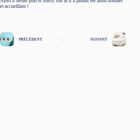
Alors n’hésite plus et fonce, ton lit n’a jamais été aussi douillet
et accueillant !
PRÉCÉDENT
SUIVANT