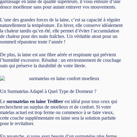
garnissage en laine de qualité supérieure, il vous entoure d’une
douce moelleuse sans pour autant entraver vos mouvements.
L’une des grandes forces de la laine, c’est sa capacité à réguler
naturellement la température. En hiver, elle conserve idéalement
la chaleur tandis qu’en été, elle permet d’éviter l’accumulation
de chaleur pour des nuits fraîches. Un véritable atout pour un
sommeil réparateur toute l’année !
De plus, la laine est une fibre aérée et respirante qui prévient
l’humidité excessive. Résultat : un environnement de couchage
sain qui préserve la durabilité de votre literie.
Un Surmatelas Adapté à Quel Type de Dormeur ?
Le
surmatelas en laine Tediber
est idéal pour tous ceux qui
recherchent un surplus de moelleux et de confort. Si votre
matelas actuel est trop ferme ou commence à se faire vieux,
cette couche supplémentaire en laine sera la solution parfaite
pour le revitaliser.
En revanche, si vous avez besoin d’un surmatelas plus ferme