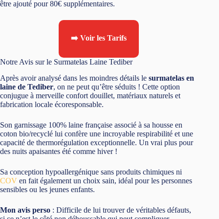
être ajouté pour 80€ supplémentaires.
➡️ Voir les Tarifs
Notre Avis sur le Surmatelas Laine Tediber
Après avoir analysé dans les moindres détails le
surmatelas en
laine de Tediber
, on ne peut qu’être séduits ! Cette option
conjugue à merveille confort douillet, matériaux naturels et
fabrication locale écoresponsable.
Son garnissage 100% laine française associé à sa housse en
coton bio/recyclé lui confère une incroyable respirabilité et une
capacité de thermorégulation exceptionnelle. Un vrai plus pour
des nuits apaisantes été comme hiver !
Sa conception hypoallergénique sans produits chimiques ni
COV
en fait également un choix sain, idéal pour les personnes
sensibles ou les jeunes enfants.
Mon avis perso
: Difficile de lui trouver de véritables défauts,
si ce n’est le côté non déhoussable qui peut compliquer