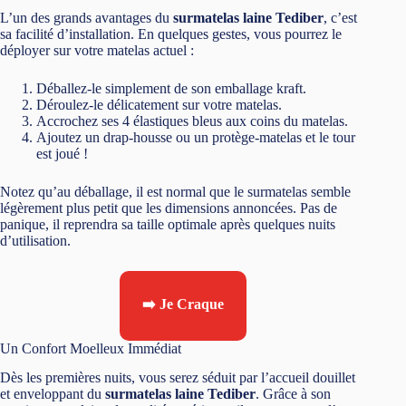
L’un des grands avantages du
surmatelas laine Tediber
, c’est
sa facilité d’installation. En quelques gestes, vous pourrez le
déployer sur votre matelas actuel :
Déballez-le simplement de son emballage kraft.
Déroulez-le délicatement sur votre matelas.
Accrochez ses 4 élastiques bleus aux coins du matelas.
Ajoutez un drap-housse ou un protège-matelas et le tour
est joué !
Notez qu’au déballage, il est normal que le surmatelas semble
légèrement plus petit que les dimensions annoncées. Pas de
panique, il reprendra sa taille optimale après quelques nuits
d’utilisation.
➡️ Je Craque
Un Confort Moelleux Immédiat
Dès les premières nuits, vous serez séduit par l’accueil douillet
et enveloppant du
surmatelas laine Tediber
. Grâce à son