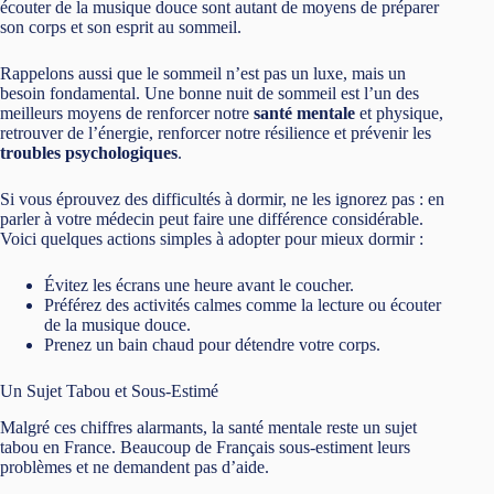
écouter de la musique douce sont autant de moyens de préparer
son corps et son esprit au sommeil.
Rappelons aussi que le sommeil n’est pas un luxe, mais un
besoin fondamental. Une bonne nuit de sommeil est l’un des
meilleurs moyens de renforcer notre
santé mentale
et physique,
retrouver de l’énergie, renforcer notre résilience et prévenir les
troubles psychologiques
.
Si vous éprouvez des difficultés à dormir, ne les ignorez pas : en
parler à votre médecin peut faire une différence considérable.
Voici quelques actions simples à adopter pour mieux dormir :
Évitez les écrans une heure avant le coucher.
Préférez des activités calmes comme la lecture ou écouter
de la musique douce.
Prenez un bain chaud pour détendre votre corps.
Un Sujet Tabou et Sous-Estimé
Malgré ces chiffres alarmants, la santé mentale reste un sujet
tabou en France. Beaucoup de Français sous-estiment leurs
problèmes et ne demandent pas d’aide.