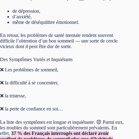
de dépression,
d’anxiété,
même de déséquilibre émotionnel.
En retour, les problèmes de santé mentale rendent souvent
difficile l’obtention d’un bon sommeil — une sorte de cercle
vicieux dont il peut être dur de sortir.
Des Symptômes Variés et Inquiétants
❌ Les problèmes de sommeil,
❌ la difficulté à se concentrer,
❌ la tristesse,
❌ la perte de confiance en soi…
La liste des symptômes est longue et inquiétante. 😟 Parmi eux,
les troubles du sommeil sont particulièrement prévalents. En
effet,
37 % des Français interrogés ont déclaré avoir
souffert de problèmes de sommeil plus que d’habitude
.