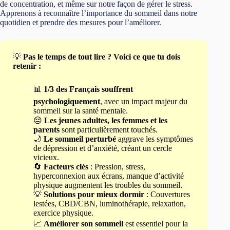
de concentration, et même sur notre façon de gérer le stress.
Apprenons à reconnaître l’importance du sommeil dans notre
quotidien et prendre des mesures pour l’améliorer.
💡
Pas le temps de tout lire ? Voici ce que tu dois
retenir :
📊
1/3 des Français souffrent
psychologiquement
, avec un impact majeur du
sommeil sur la santé mentale.
😔
Les jeunes adultes, les femmes et les
parents
sont particulièrement touchés.
🌙
Le sommeil perturbé
aggrave les symptômes
de dépression et d’anxiété, créant un cercle
vicieux.
🔄
Facteurs clés
: Pression, stress,
hyperconnexion aux écrans, manque d’activité
physique augmentent les troubles du sommeil.
💡
Solutions pour mieux dormir
: Couvertures
lestées, CBD/CBN, luminothérapie, relaxation,
exercice physique.
📈
Améliorer son sommeil
est essentiel pour la