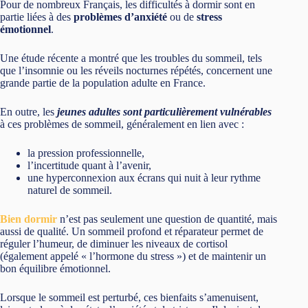
Pour de nombreux Français, les difficultés à dormir sont en
partie liées à des
problèmes d’anxiété
ou de
stress
émotionnel
.
Une étude récente a montré que les troubles du sommeil, tels
que l’insomnie ou les réveils nocturnes répétés, concernent une
grande partie de la population adulte en France.
En outre, les
jeunes adultes sont particulièrement vulnérables
à ces problèmes de sommeil, généralement en lien avec :
la pression professionnelle,
l’incertitude quant à l’avenir,
une hyperconnexion aux écrans qui nuit à leur rythme
naturel de sommeil.
Bien dormir
n’est pas seulement une question de quantité, mais
aussi de qualité. Un sommeil profond et réparateur permet de
réguler l’humeur, de diminuer les niveaux de cortisol
(également appelé « l’hormone du stress ») et de maintenir un
bon équilibre émotionnel.
Lorsque le sommeil est perturbé, ces bienfaits s’amenuisent,