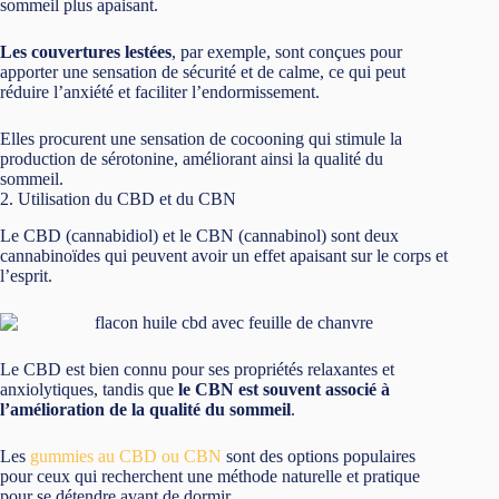
sommeil plus apaisant.
Les couvertures lestées
, par exemple, sont conçues pour
apporter une sensation de sécurité et de calme, ce qui peut
réduire l’anxiété et faciliter l’endormissement.
Elles procurent une sensation de cocooning qui stimule la
production de sérotonine, améliorant ainsi la qualité du
sommeil.
2. Utilisation du CBD et du CBN
Le CBD (cannabidiol) et le CBN (cannabinol) sont deux
cannabinoïdes qui peuvent avoir un effet apaisant sur le corps et
l’esprit.
Le CBD est bien connu pour ses propriétés relaxantes et
anxiolytiques, tandis que
le CBN est souvent associé à
l’amélioration de la qualité du sommeil
.
Les
gummies au CBD ou CBN
sont des options populaires
pour ceux qui recherchent une méthode naturelle et pratique
pour se détendre avant de dormir.