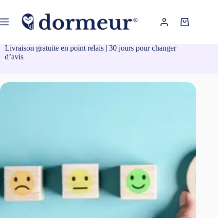
Passer
au
contenu
Panier
d’achat
Livraison gratuite en point relais | 30 jours pour changer
d’avis