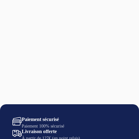
Paiement sécurisé
Paiement 100% sécurisé
Livraison offerte
À partir de 127€ (en point relais)