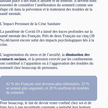
laissant place à des états d’anxiété et de tristesse. Il devient donc
essentiel de considérer l’amélioration du sommeil comme une
étape clé dans la prévention et le traitement des troubles de la
santé mentale.
L’Impact Persistant de la Crise Sanitaire
La pandémie de Covid-19 a laissé des traces profondes sur la
santé mentale des Français. Près de deux Français sur cinq (38
%) déclarent encore subir des impacts psychologiques liés à la
crise.
L’augmentation du stress et de l’anxiété, la
diminution des
contacts sociaux
, et la pression exercée par les confinements
ont contribué à l’apparition ou à l’aggravation des troubles du
sommeil chez beaucoup de personnes.
42 % des Français sont devenus plus sédentaires, 33 %
se sentent plus angoissés, et 28 % souffrent de troubles
du sommeil.
Pour beaucoup, le fait de devoir rester confiné chez soi et de
faire face à une incertitude constante a perturbé leur horloge