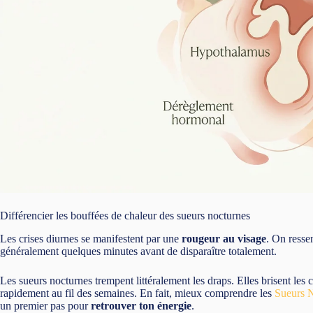
Différencier les bouffées de chaleur des sueurs nocturnes
Les crises diurnes se manifestent par une
rougeur au visage
. On resse
généralement quelques minutes avant de disparaître totalement.
Les sueurs nocturnes trempent littéralement les draps. Elles brisent le
rapidement au fil des semaines. En fait, mieux comprendre les
Sueurs N
un premier pas pour
retrouver ton énergie
.