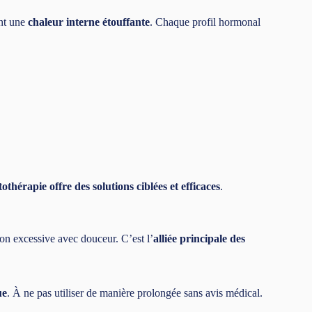
ent une
chaleur interne étouffante
. Chaque profil hormonal
othérapie offre des solutions ciblées et efficaces
.
ion excessive avec douceur. C’est l’
alliée principale des
ue
. À ne pas utiliser de manière prolongée sans avis médical.