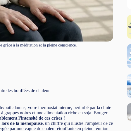
e grâce à la méditation et la pleine conscience.
ntre les bouffées de chaleur
hypothalamus, votre thermostat interne, perturbé par la chute
ée à grappes noires et une alimentation riche en soja. Bouger
blement l’intensité de ces crises
!
r lors de la ménopause
, un chiffre qui illustre l’ampleur de ce
rgée par une vague de chaleur étouffante en pleine réunion