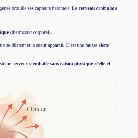
ènes brouille ses capteurs habituels.
Le cerveau croit alors
mique
(thermostat corporel).
 se dilatent et la sueur apparaît. C’est une fausse alerte
 système nerveux
s’emballe sans raison physique réelle et