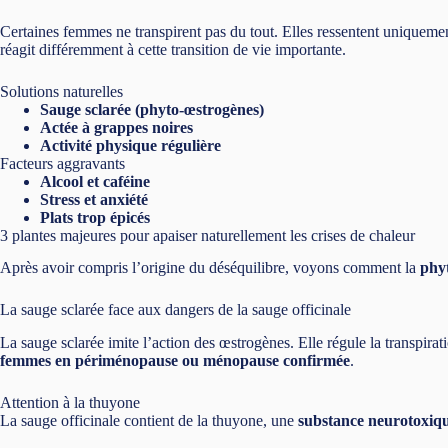
Certaines femmes ne transpirent pas du tout. Elles ressentent uniquem
réagit différemment à cette transition de vie importante.
Solutions naturelles
Sauge sclarée (phyto-œstrogènes)
Actée à grappes noires
Activité physique régulière
Facteurs aggravants
Alcool et caféine
Stress et anxiété
Plats trop épicés
3 plantes majeures pour apaiser naturellement les crises de chaleur
Après avoir compris l’origine du déséquilibre, voyons comment la
phyt
La sauge sclarée face aux dangers de la sauge officinale
La sauge sclarée imite l’action des œstrogènes. Elle régule la transpirat
femmes en périménopause ou ménopause confirmée
.
Attention à la thuyone
La sauge officinale contient de la thuyone, une
substance neurotoxiq