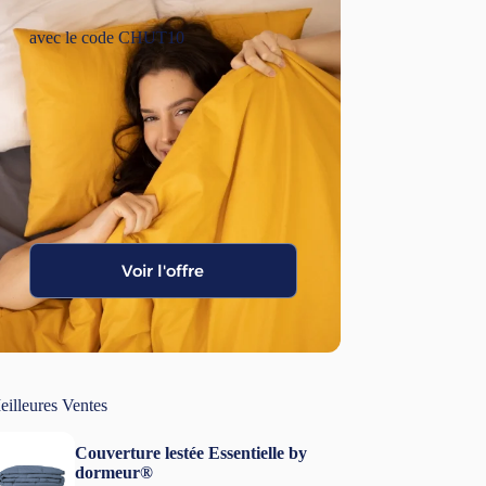
avec le code CHUT10
Voir l'offre
eilleures Ventes
Couverture lestée Essentielle by
dormeur®