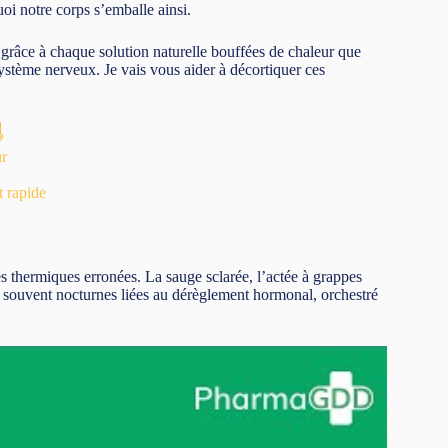
oi notre corps s’emballe ainsi.
grâce à chaque solution naturelle bouffées de chaleur que
ystème nerveux. Je vais vous aider à décortiquer ces
️
ur
 rapide
 thermiques erronées. La sauge sclarée, l’actée à grappes
souvent nocturnes liées au dérèglement hormonal, orchestré