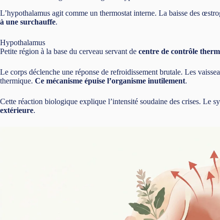
L’hypothalamus agit comme un thermostat interne. La baisse des œstrog
à une surchauffe
.
Hypothalamus
Petite région à la base du cerveau servant de
centre de contrôle ther
Le corps déclenche une réponse de refroidissement brutale. Les vaisseaux
thermique.
Ce mécanisme épuise l’organisme inutilement
.
Cette réaction biologique explique l’intensité soudaine des crises. Le
extérieure
.