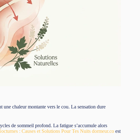
nt une chaleur montante vers le cou. La sensation dure
s cycles de sommeil profond. La fatigue s’accumule alors
octurnes : Causes et Solutions Pour Tes Nuits dormeur.co
est