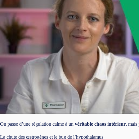
On passe d’une régulation calme à un
véritable chaos intérieur
, mais
La chute des œstrogènes et le bug de l’hypothalamus