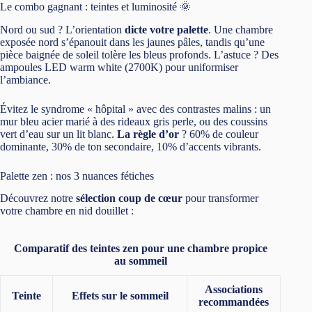
Le combo gagnant : teintes et luminosité 🌞
Nord ou sud ? L’orientation
dicte votre palette
. Une chambre
exposée nord s’épanouit dans les jaunes pâles, tandis qu’une
pièce baignée de soleil tolère les bleus profonds. L’astuce ? Des
ampoules LED warm white (2700K) pour uniformiser
l’ambiance.
Évitez le syndrome « hôpital » avec des contrastes malins : un
mur bleu acier marié à des rideaux gris perle, ou des coussins
vert d’eau sur un lit blanc.
La règle d’or
? 60% de couleur
dominante, 30% de ton secondaire, 10% d’accents vibrants.
Palette zen : nos 3 nuances fétiches
Découvrez notre
sélection coup de cœur
pour transformer
votre chambre en nid douillet :
Comparatif des teintes zen pour une chambre propice
au sommeil
Associations
Teinte
Effets sur le sommeil
recommandées