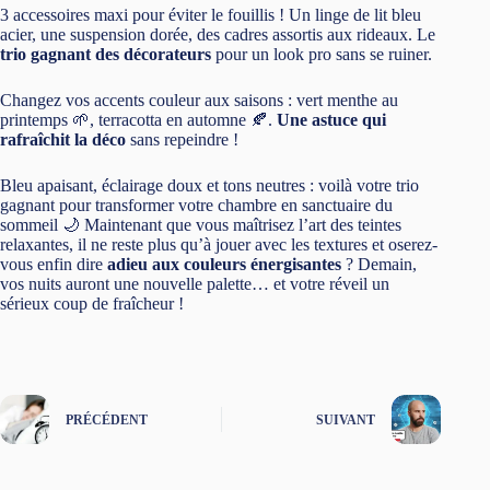
3 accessoires maxi pour éviter le fouillis ! Un linge de lit bleu
acier, une suspension dorée, des cadres assortis aux rideaux. Le
trio gagnant des décorateurs
pour un look pro sans se ruiner.
Changez vos accents couleur aux saisons : vert menthe au
printemps 🌱, terracotta en automne 🍂.
Une astuce qui
rafraîchit la déco
sans repeindre !
Bleu apaisant, éclairage doux et tons neutres : voilà votre trio
gagnant pour transformer votre chambre en sanctuaire du
sommeil 🌙 Maintenant que vous maîtrisez l’art des teintes
relaxantes, il ne reste plus qu’à jouer avec les textures et oserez-
vous enfin dire
adieu aux couleurs énergisantes
? Demain,
vos nuits auront une nouvelle palette… et votre réveil un
sérieux coup de fraîcheur !
PRÉCÉDENT
SUIVANT