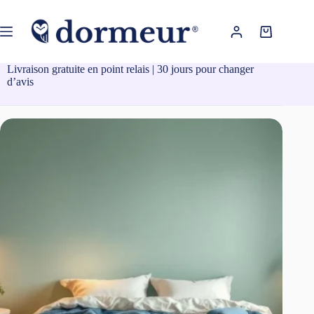
Passer
au
contenu
Panier
d’achat
Livraison gratuite en point relais | 30 jours pour changer
d’avis