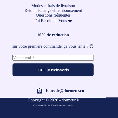
Modes et frais de livraison
Retour, échange et remboursement
Questions fréquentes
J’ai Besoin de Vous ❤️
10% de réduction
sur votre première commande, ça vous tente ? 😍
Oui, je m'inscris
bonsoir@dormeur.co
Copyright © 2026 - dormeur®
Création de Site par Nova Dream
avec
Novis