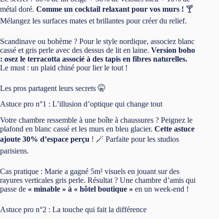
métal doré.
Comme un cocktail relaxant pour vos murs !
🍸
Mélangez les surfaces mates et brillantes pour créer du relief.
Scandinave ou bohème ? Pour le style nordique, associez blanc
cassé et gris perle avec des dessus de lit en laine.
Version boho
: osez le terracotta associé à des tapis en fibres naturelles.
Le must : un plaid chiné pour lier le tout !
Les pros partagent leurs secrets 🤫
Astuce pro n°1 : L’illusion d’optique qui change tout
Votre chambre ressemble à une boîte à chaussures ? Peignez le
plafond en blanc cassé et les murs en bleu glacier.
Cette astuce
ajoute 30% d’espace perçu
! 🪄 Parfaite pour les studios
parisiens.
Cas pratique : Marie a gagné 5m² visuels en jouant sur des
rayures verticales gris perle. Résultat ? Une chambre d’amis qui
passe de
« minable » à « hôtel boutique »
en un week-end !
Astuce pro n°2 : La touche qui fait la différence