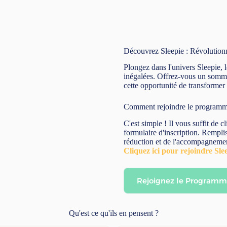
Découvrez Sleepie : Révolutionn
Plongez dans l'univers Sleepie,
inégalées. Offrez-vous un sommei
cette opportunité de transformer
Comment rejoindre le programm
C'est simple ! Il vous suffit de 
formulaire d'inscription. Rempli
réduction et de l'accompagnemen
Cliquez ici pour rejoindre Slee
Rejoignez le Programm
Qu'est ce qu'ils en pensent ?