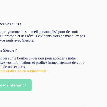
ez vos nuits !
 le programme de sommeil personnalisé pour des nuits
l profond et des réveils vivifiants alors ne manquez pas
 vos nuits avec Sleepie.
e Sleepie ?
cliquer sur le bouton ci-dessous pour accéder à notre
ssez vos informations et profitez immédiatement de votre
t de nos experts.
pie et dire adieu à l'insomnie !
e Maintenant !