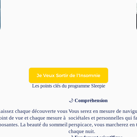
Je Veux Sortir de l'Insomnie
Les points clés du programme Sleepie
🌙
Compréhension
 laissez chaque découverte vous
Vous serez en mesure de navigu
oint de vue et chaque mesure à
sociétales et personnelles qui 
eposantes. La beauté du sommeil
perspicace, vous marcherez en t
chaque nuit.