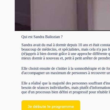
Qui est Sandra Baliozian ?
Sandra avait du mal à dormir depuis 10 ans et était consta
beaucoup de médecins, et spécialistes, mais cela n'a pas f
(ré)appris à bien dormir grâce à une approche différente
mieux dormir à nouveau et, petit à petit arrêter de prendr
Elle choisit ensuite de s'initier à la somnothérapie et de f
d'accompagner un maximum de personnes à recouvrer un 
Elle a réalisé que la majorité des personnes souffrant d'i
besoin de séances individuelles, mais plutôt d'information
que d'un processus bien défini et progressif pour rétablir
Je débute le programme