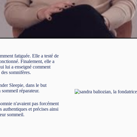
mment fatiguée. Elle a testé de
onctionné. Finalement, elle a
 qui lui a enseigné comment
e des somnifères.
onder Sleepie, dans le but
sommeil réparateur.
nsomnie n'avaient pas forcément
s authentiques et précises ainsi
 leur sommeil.