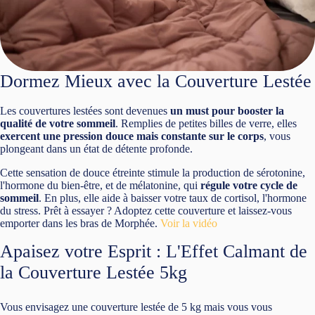
Dormez Mieux avec la Couverture Lestée
Les couvertures lestées sont devenues
un must pour booster la
qualité de votre sommeil
. Remplies de petites billes de verre, elles
exercent une pression douce mais constante sur le corps
, vous
plongeant dans un état de détente profonde.
Cette sensation de douce étreinte stimule la production de sérotonine,
l'hormone du bien-être, et de mélatonine, qui
régule votre cycle de
sommeil
. En plus, elle aide à baisser votre taux de cortisol, l'hormone
du stress. Prêt à essayer ? Adoptez cette couverture et laissez-vous
emporter dans les bras de Morphée.
Voir la vidéo
Apaisez votre Esprit : L'Effet Calmant de
la Couverture Lestée 5kg
Vous envisagez une couverture lestée de 5 kg mais vous vous