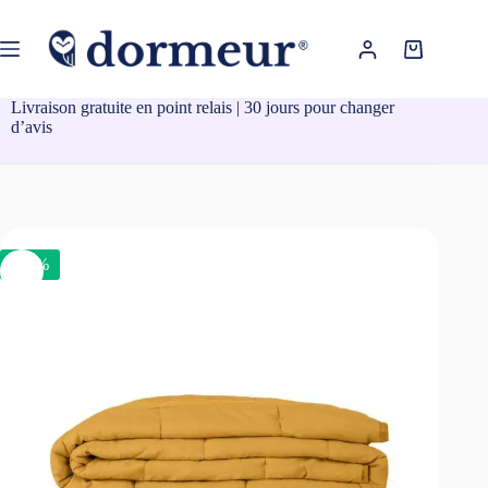
Passer
au
contenu
Panier
d’achat
Livraison gratuite en point relais | 30 jours pour changer
d’avis
-10%