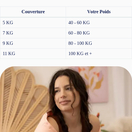
Couverture
Votre Poids
5 KG
40 - 60 KG
7 KG
60 - 80 KG
9 KG
80 - 100 KG
11 KG
100 KG et +