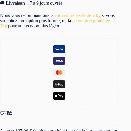
🚚
Livraison
– 7 à 9 jours ouvrés.
Nous vous recommandons la
couverture lestée de 6 kg
si vous
souhaitez une option plus lourde, ou la
couverture pondérée
3kg
pour une version plus légère.
Ajoutez
127,00
€
de plus pour bénéficier de la livraison gratuite