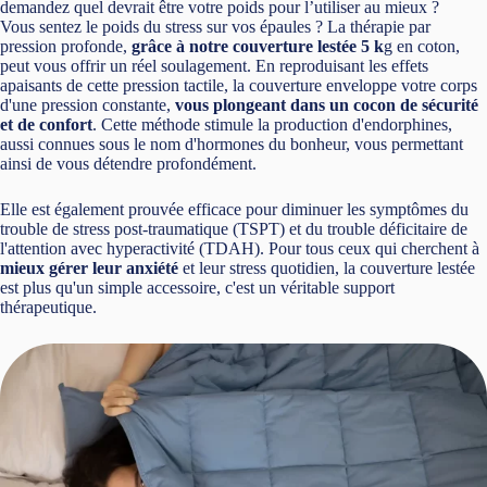
demandez quel devrait être votre poids pour l’utiliser au mieux ?
Vous sentez le poids du stress sur vos épaules ? La thérapie par
pression profonde,
grâce à notre couverture lestée 5 k
g en coton,
peut vous offrir un réel soulagement. En reproduisant les effets
apaisants de cette pression tactile, la couverture enveloppe votre corps
d'une pression constante,
vous plongeant dans un cocon de sécurité
et de confort
. Cette méthode stimule la production d'endorphines,
aussi connues sous le nom d'hormones du bonheur, vous permettant
ainsi de vous détendre profondément.
Elle est également prouvée efficace pour diminuer les symptômes du
trouble de stress post-traumatique (TSPT) et du trouble déficitaire de
l'attention avec hyperactivité (TDAH). Pour tous ceux qui cherchent à
mieux gérer leur anxiété
et leur stress quotidien, la couverture lestée
est plus qu'un simple accessoire, c'est un véritable support
thérapeutique.