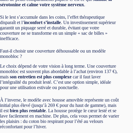
sérotonine et calme votre système nerveux
.
Si le lest s’accumule dans les coins, l’effet thérapeutique
disparaît et l’
inconfort s’installe
. Un investissement supérieur
garantit un piquage serré et durable, évitant que votre
couverture ne se transforme en un simple « sac de billes »
inefficace.
Faut-il choisir une couverture déhoussable ou un modèle
monobloc ?
Le choix dépend de votre vision à long terme. Une couverture
monobloc est souvent plus abordable à l’achat (environ 137 €),
mais
son entretien est plus complexe
car il faut laver
l’intégralité du produit lesté. C’est une option simple, idéale
pour une utilisation estivale ou ponctuelle.
À l’inverse, le modèle avec housse amovible représente un coût
initial plus élevé (jusqu’à 269 € pour du haut de gamme), mais
il est
bien plus rentable
. La housse protège le cœur lesté et se
lave facilement en machine. De plus, cela vous permet de varier
les plaisirs : du coton bio respirant pour l’été au velours
réconfortant pour l’hiver.