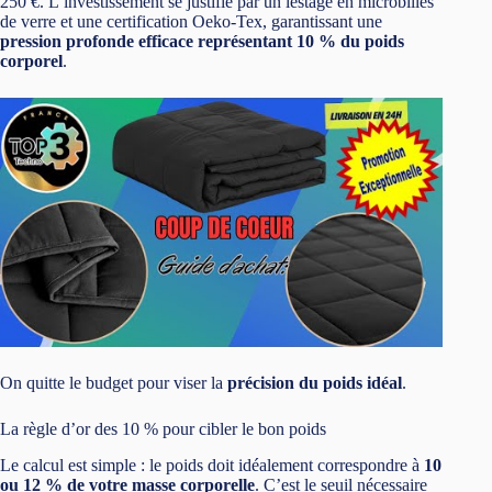
250 €. L’investissement se justifie par un lestage en microbilles
de verre et une certification Oeko-Tex, garantissant une
pression profonde efficace représentant 10 % du poids
corporel
.
On quitte le budget pour viser la
précision du poids idéal
.
La règle d’or des 10 % pour cibler le bon poids
Le calcul est simple : le poids doit idéalement correspondre à
10
ou 12 % de votre masse corporelle
. C’est le seuil nécessaire