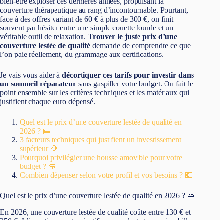
bien-être exploser ces dernières années, propulsant la
couverture thérapeutique au rang d’incontournable. Pourtant,
face à des offres variant de 60 € à plus de 300 €, on finit
souvent par hésiter entre une simple couette lourde et un
véritable outil de relaxation.
Trouver le juste prix d’une
couverture lestée de qualité
demande de comprendre ce que
l’on paie réellement, du grammage aux certifications.
Je vais vous aider à
décortiquer ces tarifs pour investir dans
un sommeil réparateur
sans gaspiller votre budget. On fait le
point ensemble sur les critères techniques et les matériaux qui
justifient chaque euro dépensé.
Quel est le prix d’une couverture lestée de qualité en
2026 ? 🛌
3 facteurs techniques qui justifient un investissement
supérieur 💎
Pourquoi privilégier une housse amovible pour votre
budget ? 🧼
Combien dépenser selon votre profil et vos besoins ? 💶
Quel est le prix d’une couverture lestée de qualité en 2026 ? 🛌
En 2026, une couverture lestée de qualité coûte entre 130 € et