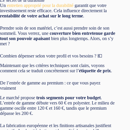
Le secret de la durabilité
Un
entretien approprié pour la durabilité
garantit que votre
investissement reste efficace. Cela influence directement la
rentabilité de votre achat sur le long terme
.
Prendre soin de son matériel, c’est aussi prendre soin de son
sommeil. Vous verrez, une
couverture bien entretenue garde
tout son pouvoir apaisant
bien plus longtemps. Alors, on s’y
met ?
Combien dépenser selon votre profil et vos besoins ? 💶
Maintenant que les critères techniques sont clairs, voyons
comment cela se traduit concrètement sur l’
étiquette de prix
.
De l’entrée de gamme au premium : ce que vous payez
vraiment
Le marché propose
trois segments pour votre budget
.
L’entrée de gamme débute vers 60 € en polyester. Le milieu de
gamme oscille entre 120 € et 160 €, tandis que le premium
dépasse les 200 €.
La fabrication européenne et les finitions artisanales justifient