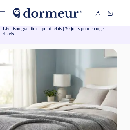
Passer
au
contenu
Panier
d’achat
Livraison gratuite en point relais | 30 jours pour changer
d’avis