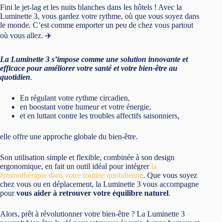
En régulant votre rythme circadien,
en boostant votre humeur et votre énergie,
et en luttant contre les troubles affectifs saisonniers,
elle offre une approche globale du bien-être.
Son utilisation simple et flexible, combinée à son design
ergonomique, en fait un outil idéal pour intégrer
la
luminothérapie dans votre routine quotidienne
. Que vous soyez
chez vous ou en déplacement, la Luminette 3 vous accompagne
pour
vous aider à retrouver votre équilibre naturel
.
Alors, prêt à révolutionner votre bien-être ? La Luminette 3
pourrait bien être la clé pour retrouver énergie, bonne humeur et
sommeil de qualité.
N’attendez plus pour découvrir les bienfaits de cette technologie
innovante et donnez à votre corps la lumière dont il a besoin
pour s’épanouir pleinement. Votre santé vous remerciera ! 🌈