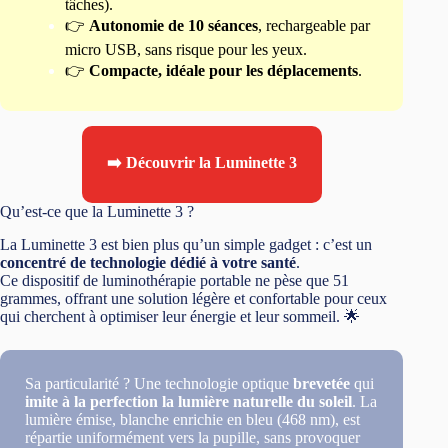
tâches).
👉
Autonomie de 10 séances
, rechargeable par
micro USB, sans risque pour les yeux.
👉
Compacte, idéale pour les déplacements
.
➡️ Découvrir la Luminette 3
Qu’est-ce que la Luminette 3 ?
La Luminette 3 est bien plus qu’un simple gadget : c’est un
concentré de technologie dédié à votre santé
.
Ce dispositif de luminothérapie portable ne pèse que 51
grammes, offrant une solution légère et confortable pour ceux
qui cherchent à optimiser leur énergie et leur sommeil. 🌟
Sa particularité ? Une technologie optique
brevetée
qui
imite à la perfection la lumière naturelle du soleil
. La
lumière émise, blanche enrichie en bleu (468 nm), est
répartie uniformément vers la pupille, sans provoquer