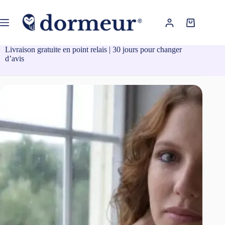
Passer
au
contenu
Panier
d’achat
Livraison gratuite en point relais | 30 jours pour changer
d’avis