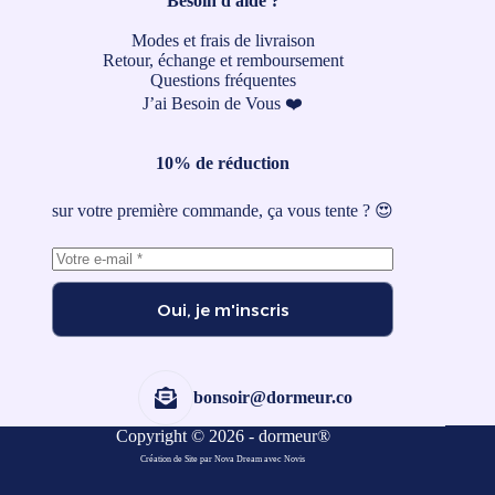
Besoin d'aide ?
Modes et frais de livraison
Retour, échange et remboursement
Questions fréquentes
J’ai Besoin de Vous ❤️
10% de réduction
sur votre première commande, ça vous tente ? 😍
Oui, je m'inscris
bonsoir@dormeur.co
Copyright © 2026 - dormeur®
Création de Site par Nova Dream
avec
Novis