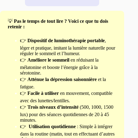
💡
Pas le temps de tout lire ? Voici ce que tu dois
retenir :
👉
Dispositif de luminothérapie portable
,
léger et pratique, imitant la lumière naturelle pour
réguler le sommeil et l’humeur.
👉
Améliore le sommeil
en réduisant la
mélatonine et booste l’énergie grâce à la
sérotonine
.
👉
Atténue la dépression saisonnière
et la
fatigue.
👉
Facile à utiliser
en mouvement, compatible
avec des lunettes/lentilles.
👉
Trois niveaux d’intensité
(500, 1000, 1500
lux) pour des séances quotidiennes de 20 à 45
minutes.
👉
Utilisation quotidienne
: Simple à intégrer
dans la routine (matin, tout en effectuant d’autres