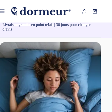
Passer
au
contenu
Panier
d’achat
Livraison gratuite en point relais | 30 jours pour changer
d’avis