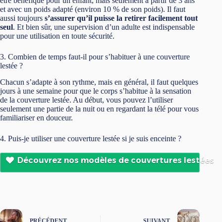
être bénéfique pour un enfant, mais seulement à partir de 3 ans
et avec un poids adapté (environ 10 % de son poids). Il faut
aussi toujours
s’assurer qu’il puisse la retirer facilement tout
seul
. Et bien sûr, une supervision d’un adulte est indispensable
pour une utilisation en toute sécurité.
3. Combien de temps faut-il pour s’habituer à une couverture
lestée ?
Chacun s’adapte à son rythme, mais en général, il faut quelques
jours à une semaine pour que le corps s’habitue à la sensation
de la couverture lestée. Au début, vous pouvez l’utiliser
seulement une partie de la nuit ou en regardant la télé pour vous
familiariser en douceur.
4. Puis-je utiliser une couverture lestée si je suis enceinte ?
Découvrez nos modèles de couvertures lestées
PRÉCÉDENT
SUIVANT