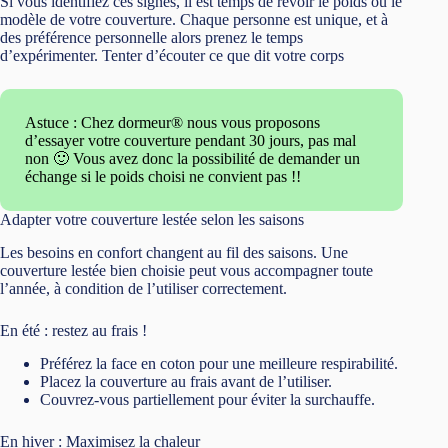
Si vous identifiez ces signes, il est temps de revoir le poids ou le
modèle de votre couverture. Chaque personne est unique, et à
des préférence personnelle alors prenez le temps
d’expérimenter. Tenter d’écouter ce que dit votre corps
Astuce : Chez dormeur® nous vous proposons
d’essayer votre couverture pendant 30 jours, pas mal
non 🙂 Vous avez donc la possibilité de demander un
échange si le poids choisi ne convient pas !!
Adapter votre couverture lestée selon les saisons
Les besoins en confort changent au fil des saisons. Une
couverture lestée bien choisie peut vous accompagner toute
l’année, à condition de l’utiliser correctement.
En été : restez au frais !
Préférez la face en coton pour une meilleure respirabilité.
Placez la couverture au frais avant de l’utiliser.
Couvrez-vous partiellement pour éviter la surchauffe.
En hiver : Maximisez la chaleur