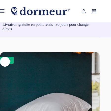
Passer
au
contenu
Panier
d’achat
Livraison gratuite en point relais | 30 jours pour changer
d’avis
-30%