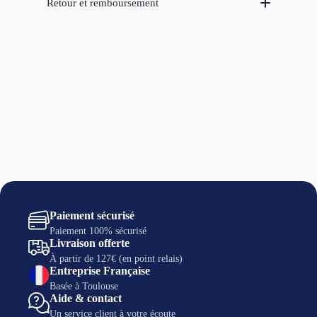
Retour et remboursement
14 jours
Paiement sécurisé
Paiement 100% sécurisé
Livraison offerte
À partir de 127€ (en point relais)
Entreprise Française
Basée à Toulouse
Aide & contact
Un service client à votre écoute