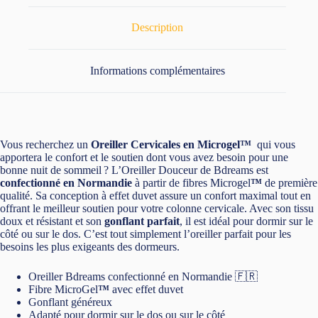
Description
Informations complémentaires
Vous recherchez un
Oreiller Cervicales en Microgel™
qui vous
apportera le confort et le soutien dont vous avez besoin pour une
bonne nuit de sommeil ? L’Oreiller Douceur de Bdreams est
confectionné en Normandie
à partir de fibres Microgel
™
de première
qualité. Sa conception à effet duvet assure un confort maximal tout en
offrant le meilleur soutien pour votre colonne cervicale. Avec son tissu
doux et résistant et son
gonflant parfait
, il est idéal pour dormir sur le
côté ou sur le dos. C’est tout simplement l’oreiller parfait pour les
besoins les plus exigeants des dormeurs.
Oreiller Bdreams confectionné en Normandie 🇫🇷
Fibre MicroGel
™
avec effet duvet
Gonflant généreux
Adapté pour dormir sur le dos ou sur le côté