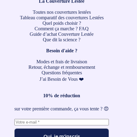
La Couverture Lestée
Toutes nos couvertures lestées
Tableau comparatif des couvertures Lestées
Quel poids choisir ?
Comment ça marche ?
FAQ
Guide d’achat Couverture Lestée
Que dit la science ?
Besoin d'aide ?
Modes et frais de livraison
Retour, échange et remboursement
Questions fréquentes
J’ai Besoin de Vous ❤️
10% de réduction
sur votre première commande, ça vous tente ? 😍
Oui, je m'inscris