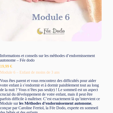
Informations et conseils sur les méthodes d’endormissement
autonome – Fée dodo
19,99
€
Module 6 – Enfant de moins de 3 ans
Vous êtes parent et vous rencontrez des difficultés pour aider
votre enfant à s’endormir et à dormir paisiblement tout au long
de la nuit ? Vous n’êtes pas seul(e) ! Le sommeil est un aspect
crucial du développement de votre enfant, mais il peut être
parfois difficile à maîtriser. C’est exactement là qu’intervient ce
Module sur
les Méthodes d’endormissement autonome
,
conçue par Caroline Ferriol, la Fée Dodo, experte en sommeil
des bébés et des enfants.