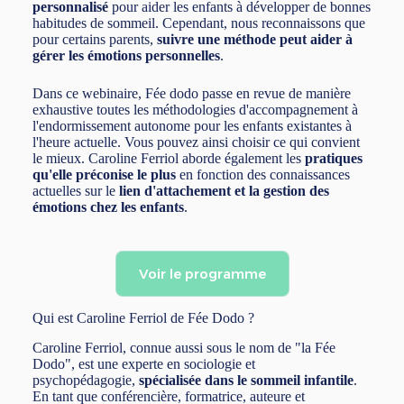
personnalisé
pour aider les enfants à développer de bonnes
habitudes de sommeil. Cependant, nous reconnaissons que
pour certains parents,
suivre une méthode peut aider à
gérer les émotions personnelles
.
Dans ce webinaire, Fée dodo passe en revue de manière
exhaustive toutes les méthodologies d'accompagnement à
l'endormissement autonome pour les enfants existantes à
l'heure actuelle. Vous pouvez ainsi choisir ce qui convient
le mieux. Caroline Ferriol aborde également les
pratiques
qu'elle préconise le plus
en fonction des connaissances
actuelles sur le
lien d'attachement et la gestion des
émotions chez les enfants
.
Voir le programme
Qui est Caroline Ferriol de Fée Dodo ?
Caroline Ferriol, connue aussi sous le nom de "la Fée
Dodo", est une experte en sociologie et
psychopédagogie,
spécialisée dans le sommeil infantile
.
En tant que conférencière, formatrice, auteure et