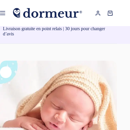
Passer
au
contenu
Panier
d’achat
Livraison gratuite en point relais | 30 jours pour changer
d’avis