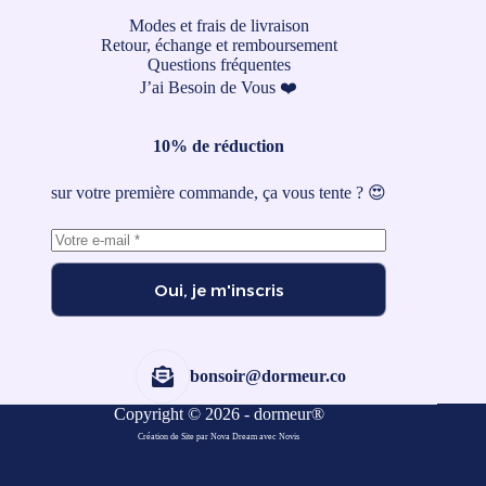
Modes et frais de livraison
Retour, échange et remboursement
Questions fréquentes
J’ai Besoin de Vous ❤️
10% de réduction
sur votre première commande, ça vous tente ? 😍
Oui, je m'inscris
bonsoir@dormeur.co
Copyright © 2026 - dormeur®
Création de Site par Nova Dream
avec
Novis