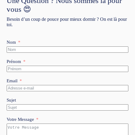
Une Question ? Nous sommes là pour
vous 😍
Besoin d’un coup de pouce pour mieux dormir ? On est là pour
toi.
Nom
Prénom
Email
Sujet
Votre Message