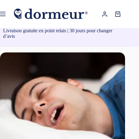
Passer
au
contenu
Panier
d’achat
Livraison gratuite en point relais | 30 jours pour changer
d’avis