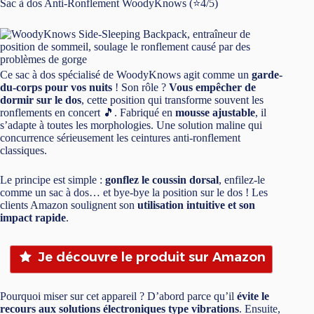
Sac à dos Anti-Ronflement WoodyKnows (⭐4/5)
Ce sac à dos spécialisé de WoodyKnows agit comme un
garde-
du-corps pour vos nuits
! Son rôle ?
Vous empêcher de
dormir sur le dos
, cette position qui transforme souvent les
ronflements en concert 🎵. Fabriqué en
mousse ajustable
, il
s’adapte à toutes les morphologies. Une solution maline qui
concurrence sérieusement les ceintures anti-ronflement
classiques.
Le principe est simple :
gonflez le coussin dorsal
, enfilez-le
comme un sac à dos… et bye-bye la position sur le dos ! Les
clients Amazon soulignent son
utilisation intuitive et son
impact rapide
.
Je découvre le produit sur Amazon
Pourquoi miser sur cet appareil ? D’abord parce qu’il
évite le
recours aux solutions électroniques type vibrations
. Ensuite,