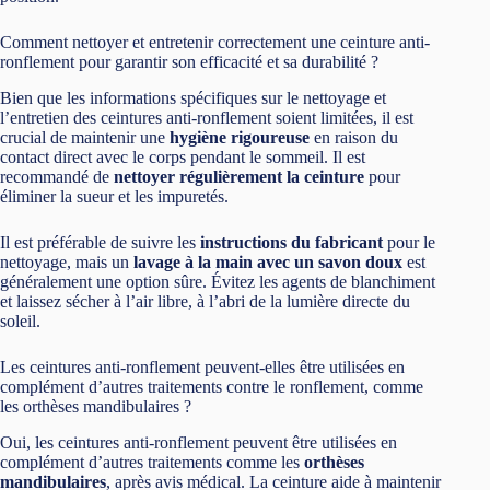
Comment nettoyer et entretenir correctement une ceinture anti-
ronflement pour garantir son efficacité et sa durabilité ?
Bien que les informations spécifiques sur le nettoyage et
l’entretien des ceintures anti-ronflement soient limitées, il est
crucial de maintenir une
hygiène rigoureuse
en raison du
contact direct avec le corps pendant le sommeil. Il est
recommandé de
nettoyer régulièrement la ceinture
pour
éliminer la sueur et les impuretés.
Il est préférable de suivre les
instructions du fabricant
pour le
nettoyage, mais un
lavage à la main avec un savon doux
est
généralement une option sûre. Évitez les agents de blanchiment
et laissez sécher à l’air libre, à l’abri de la lumière directe du
soleil.
Les ceintures anti-ronflement peuvent-elles être utilisées en
complément d’autres traitements contre le ronflement, comme
les orthèses mandibulaires ?
Oui, les ceintures anti-ronflement peuvent être utilisées en
complément d’autres traitements comme les
orthèses
mandibulaires
, après avis médical. La ceinture aide à maintenir