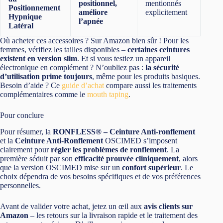
positionnel,
mentionnés
Positionnement
améliore
explicitement
Hypnique
l’apnée
Latéral
Où acheter ces accessoires ? Sur Amazon bien sûr ! Pour les
femmes, vérifiez les tailles disponibles –
certaines ceintures
existent en version slim
. Et si vous testiez un appareil
électronique en complément ? N’oubliez pas :
la sécurité
d’utilisation prime toujours
, même pour les produits basiques.
Besoin d’aide ? Ce
guide d’achat
compare aussi les traitements
complémentaires comme le
mouth taping
.
Pour conclure
Pour résumer, la
RONFLESS® – Ceinture Anti-ronflement
et la
Ceinture Anti-Ronflement
OSCIMED s’imposent
clairement pour
régler les problèmes de ronflement
. La
première séduit par son
efficacité prouvée cliniquement
, alors
que la version OSCIMED mise sur un
confort supérieur
. Le
choix dépendra de vos besoins spécifiques et de vos préférences
personnelles.
Avant de valider votre achat, jetez un œil aux
avis clients sur
Amazon
– les retours sur la livraison rapide et le traitement des