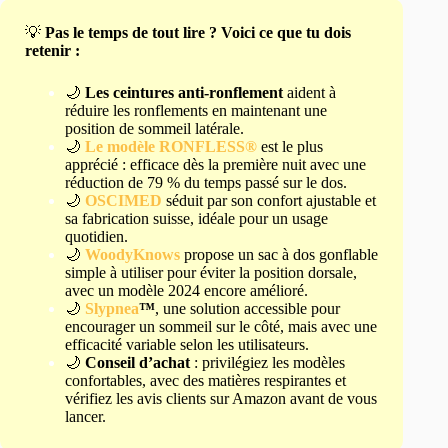
💡
Pas le temps de tout lire ? Voici ce que tu dois
retenir :
🌙
Les ceintures anti-ronflement
aident à
réduire les ronflements en maintenant une
position de sommeil latérale.
🌙
Le modèle RONFLESS®
est le plus
apprécié : efficace dès la première nuit avec une
réduction de 79 % du temps passé sur le dos.
🌙
OSCIMED
séduit par son confort ajustable et
sa fabrication suisse, idéale pour un usage
quotidien.
🌙
WoodyKnows
propose un sac à dos gonflable
simple à utiliser pour éviter la position dorsale,
avec un modèle 2024 encore amélioré.
🌙
Slypnea
™
, une solution accessible pour
encourager un sommeil sur le côté, mais avec une
efficacité variable selon les utilisateurs.
🌙
Conseil d’achat
: privilégiez les modèles
confortables, avec des matières respirantes et
vérifiez les avis clients sur Amazon avant de vous
lancer.