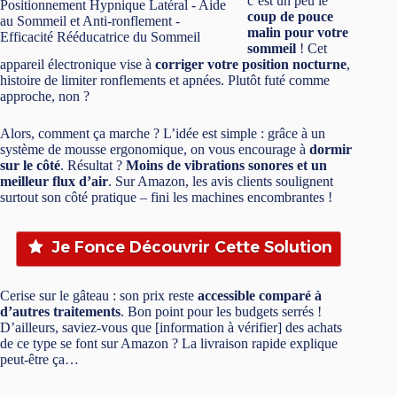
c’est un peu le
coup de pouce
malin pour votre
sommeil
! Cet
appareil électronique vise à
corriger votre position nocturne
,
histoire de limiter ronflements et apnées. Plutôt futé comme
approche, non ?
Alors, comment ça marche ? L’idée est simple : grâce à un
système de mousse ergonomique, on vous encourage à
dormir
sur le côté
. Résultat ?
Moins de vibrations sonores et un
meilleur flux d’air
. Sur Amazon, les avis clients soulignent
surtout son côté pratique – fini les machines encombrantes !
Je Fonce Découvrir Cette Solution
Cerise sur le gâteau : son prix reste
accessible comparé à
d’autres traitements
. Bon point pour les budgets serrés !
D’ailleurs, saviez-vous que [information à vérifier] des achats
de ce type se font sur Amazon ? La livraison rapide explique
peut-être ça…