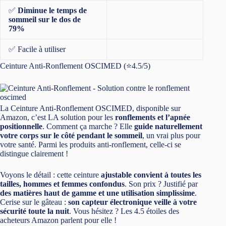
✅
Diminue le temps de
sommeil sur le dos de
79%
✅ Facile à utiliser
Ceinture Anti-Ronflement OSCIMED (⭐4.5/5)
La Ceinture Anti-Ronflement OSCIMED, disponible sur
Amazon, c’est LA solution pour les
ronflements et l’apnée
positionnelle
. Comment ça marche ? Elle
guide naturellement
votre corps sur le côté pendant le sommeil
, un vrai plus pour
votre santé. Parmi les produits anti-ronflement, celle-ci se
distingue clairement !
Voyons le détail : cette ceinture
ajustable convient à toutes les
tailles, hommes et femmes confondus
. Son prix ? Justifié par
des matières haut de gamme et une utilisation simplissime
.
Cerise sur le gâteau :
son capteur électronique veille à votre
sécurité toute la nuit
. Vous hésitez ? Les 4.5 étoiles des
acheteurs Amazon parlent pour elle !