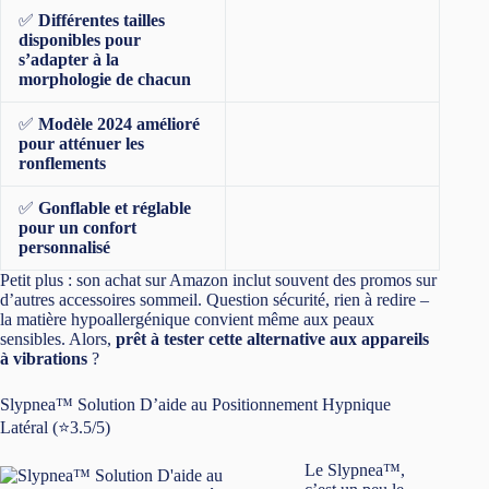
✅
Différentes tailles
disponibles pour
s’adapter à la
morphologie de chacun
✅
Modèle 2024 amélioré
pour atténuer les
ronflements
✅
Gonflable et réglable
pour un confort
personnalisé
Petit plus : son achat sur Amazon inclut souvent des promos sur
d’autres accessoires sommeil. Question sécurité, rien à redire –
la matière hypoallergénique convient même aux peaux
sensibles. Alors,
prêt à tester cette alternative aux appareils
à vibrations
?
Slypnea™ Solution D’aide au Positionnement Hypnique
Latéral (⭐3.5/5)
Le Slypnea™,