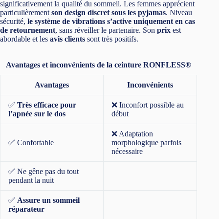
significativement la qualité du sommeil. Les femmes apprécient
particulièrement
son design discret sous les pyjamas
. Niveau
sécurité,
le système de vibrations s’active uniquement en cas
de retournement
, sans réveiller le partenaire. Son
prix
est
abordable et les
avis clients
sont très positifs.
Avantages et inconvénients de la ceinture RONFLESS®
Avantages
Inconvénients
✅
Très efficace pour
❌ Inconfort possible au
l’apnée sur le dos
début
❌ Adaptation
✅ Confortable
morphologique parfois
nécessaire
✅ Ne gêne pas du tout
pendant la nuit
✅
Assure un sommeil
réparateur