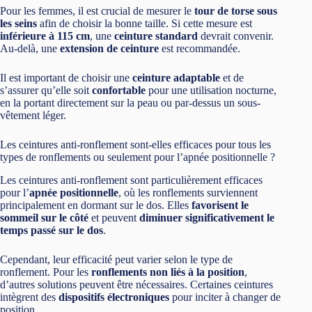
Pour les femmes, il est crucial de mesurer le
tour de torse sous
les seins
afin de choisir la bonne taille. Si cette mesure est
inférieure à 115 cm
, une
ceinture standard
devrait convenir.
Au-delà, une
extension de ceinture
est recommandée.
Il est important de choisir une
ceinture adaptable
et de
s’assurer qu’elle soit
confortable
pour une utilisation nocturne,
en la portant directement sur la peau ou par-dessus un sous-
vêtement léger.
Les ceintures anti-ronflement sont-elles efficaces pour tous les
types de ronflements ou seulement pour l’apnée positionnelle ?
Les ceintures anti-ronflement sont particulièrement efficaces
pour l’
apnée positionnelle
, où les ronflements surviennent
principalement en dormant sur le dos. Elles
favorisent le
sommeil sur le côté
et peuvent
diminuer significativement le
temps passé sur le dos
.
Cependant, leur efficacité peut varier selon le type de
ronflement. Pour les
ronflements non liés à la position
,
d’autres solutions peuvent être nécessaires. Certaines ceintures
intègrent des
dispositifs électroniques
pour inciter à changer de
position.