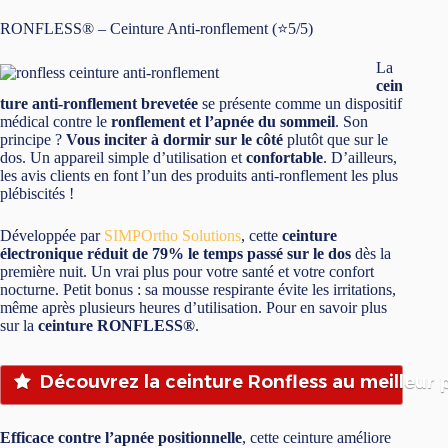
RONFLESS® – Ceinture Anti-ronflement (⭐5/5)
La
cein
ture anti-ronflement brevetée
se présente comme un dispositif
médical contre le
ronflement et l’apnée du sommeil
. Son
principe ?
Vous inciter à dormir sur le côté
plutôt que sur le
dos. Un appareil simple d’utilisation et
confortable
. D’ailleurs,
les avis clients en font l’un des produits anti-ronflement les plus
plébiscités !
Développée par
SIMPOrtho Solutions
, cette
ceinture
électronique réduit de 79% le temps passé sur le dos
dès la
première nuit. Un vrai plus pour votre santé et votre confort
nocturne. Petit bonus : sa mousse respirante évite les irritations,
même après plusieurs heures d’utilisation. Pour en savoir plus
sur la
ceinture RONFLESS®
.
Découvrez la ceinture Ronfless au meilleur 
Efficace contre l’apnée positionnelle
, cette ceinture améliore