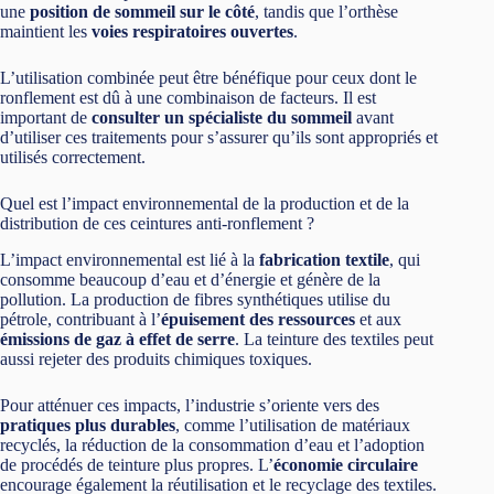
une
position de sommeil sur le côté
, tandis que l’orthèse
maintient les
voies respiratoires ouvertes
.
L’utilisation combinée peut être bénéfique pour ceux dont le
ronflement est dû à une combinaison de facteurs. Il est
important de
consulter un spécialiste du sommeil
avant
d’utiliser ces traitements pour s’assurer qu’ils sont appropriés et
utilisés correctement.
Quel est l’impact environnemental de la production et de la
distribution de ces ceintures anti-ronflement ?
L’impact environnemental est lié à la
fabrication textile
, qui
consomme beaucoup d’eau et d’énergie et génère de la
pollution. La production de fibres synthétiques utilise du
pétrole, contribuant à l’
épuisement des ressources
et aux
émissions de gaz à effet de serre
. La teinture des textiles peut
aussi rejeter des produits chimiques toxiques.
Pour atténuer ces impacts, l’industrie s’oriente vers des
pratiques plus durables
, comme l’utilisation de matériaux
recyclés, la réduction de la consommation d’eau et l’adoption
de procédés de teinture plus propres. L’
économie circulaire
encourage également la réutilisation et le recyclage des textiles.