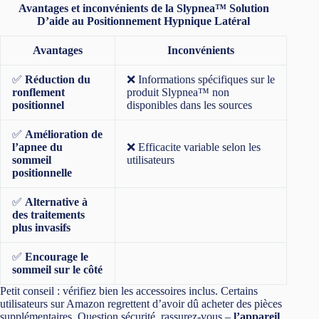
Avantages et inconvénients de la Slypnea™ Solution
D’aide au Positionnement Hypnique Latéral
Avantages
Inconvénients
✅
Réduction du
❌ Informations spécifiques sur le
ronflement
produit Slypnea™ non
positionnel
disponibles dans les sources
✅
Amélioration de
l’apnee du
❌ Efficacite variable selon les
sommeil
utilisateurs
positionnelle
✅
Alternative à
des traitements
plus invasifs
✅
Encourage le
sommeil sur le côté
Petit conseil : vérifiez bien les accessoires inclus. Certains
utilisateurs sur Amazon regrettent d’avoir dû acheter des pièces
supplémentaires. Question sécurité, rassurez-vous –
l’appareil