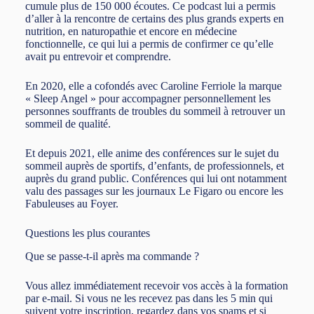
cumule plus de 150 000 écoutes. Ce podcast lui a permis
d’aller à la rencontre de certains des plus grands experts en
nutrition, en naturopathie et encore en médecine
fonctionnelle, ce qui lui a permis de confirmer ce qu’elle
avait pu entrevoir et comprendre.
En 2020, elle a cofondés avec Caroline Ferriole la marque
« Sleep Angel » pour accompagner personnellement les
personnes souffrants de troubles du sommeil à retrouver un
sommeil de qualité.
Et depuis 2021, elle anime des conférences sur le sujet du
sommeil auprès de sportifs, d’enfants, de professionnels, et
auprès du grand public. Conférences qui lui ont notamment
valu des passages sur les journaux Le Figaro ou encore les
Fabuleuses au Foyer.
Questions les plus courantes
Que se passe-t-il après ma commande ?
Vous allez immédiatement recevoir vos accès à la formation
par e-mail. Si vous ne les recevez pas dans les 5 min qui
suivent votre inscription, regardez dans vos spams et si