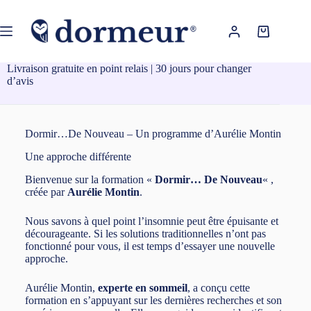
Passer
au
contenu
Panier
d’achat
Livraison gratuite en point relais | 30 jours pour changer
d’avis
Dormir…De Nouveau – Un programme d’Aurélie Montin
Une approche différente
Bienvenue sur la formation «
Dormir… De Nouveau
« ,
créée par
Aurélie Montin
.
Nous savons à quel point l’insomnie peut être épuisante et
décourageante. Si les solutions traditionnelles n’ont pas
fonctionné pour vous, il est temps d’essayer une nouvelle
approche.
Aurélie Montin,
experte en sommeil
, a conçu cette
formation en s’appuyant sur les dernières recherches et son