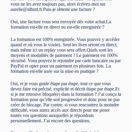
vous ne les avez toujours pas, alors écrivez-moi sur
aurelie@idhml.fr.Puis-je obtenir une facture ?
Oui, une facture vous sera envoyée dès votre achat.La
formation est-elle en direct ou est-elle enregistrée ?
La formation est 100% enregistrée. Vous pouvez y accéder
quand et où vous le voulez. Seul les lives seront en direct,
mais même ici un replay vous sera offert.Quels sont les
moyens et modalités de paiement ? Le paiement est 100%
sécurisé. Vous pouvez le rejoindre par carte bancaire ou par
PayPal et opter pour un paiement en plusieurs fois. La
formation est-elle axée sur la mise en pratique ?
Oui, et je vous guide étape par étape, tout ce que vous
devez faire est précisé, explicité et décrit étape par étape.Et
si je me retrouve bloqué(e) dans la formation ? J’ai conçu la
formation pour qu’elle soit progressive et donc pour ne pas
créer de blocage. Par contre, si vous rencontrez la moindre
difficulté, vous aurez accès aux directs pour me poser
toutes vos questions auxquelles je répondrais
personnellement. J’ai encore des questions.