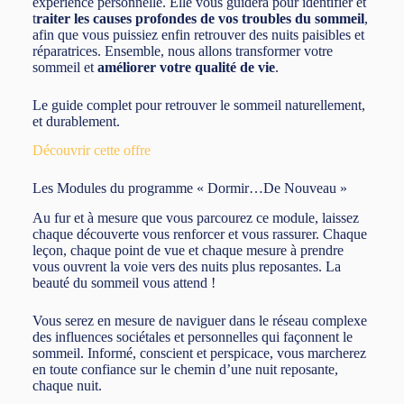
expérience personnelle.
Elle vous guidera pour identifier et
t
raiter les causes profondes de vos troubles du sommeil
,
afin que vous puissiez enfin retrouver des nuits paisibles et
réparatrices. Ensemble, nous allons transformer votre
sommeil et
améliorer votre qualité de vie
.
Le guide complet pour retrouver le sommeil naturellement,
et durablement.
Découvrir cette offre
Les Modules du programme « Dormir…De Nouveau »
Au fur et à mesure que vous parcourez ce module, laissez
chaque découverte vous renforcer et vous rassurer. Chaque
leçon, chaque point de vue et chaque mesure à prendre
vous ouvrent la voie vers des nuits plus reposantes. La
beauté du sommeil vous attend !
Vous serez en mesure de naviguer dans le réseau complexe
des influences sociétales et personnelles qui façonnent le
sommeil. Informé, conscient et perspicace, vous marcherez
en toute confiance sur le chemin d’une nuit reposante,
chaque nuit.