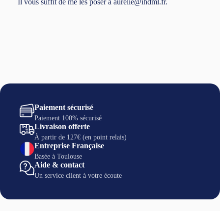
Il vous suffit de me les poser à aurelie@ihdml.fr.
Paiement sécurisé
Paiement 100% sécurisé
Livraison offerte
À partir de 127€ (en point relais)
Entreprise Française
Basée à Toulouse
Aide & contact
Un service client à votre écoute